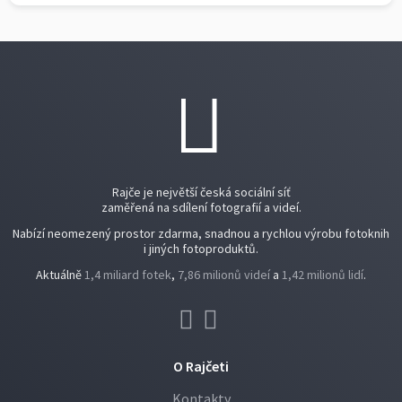
Rajče je největší česká sociální síť
zaměřená na sdílení fotografií a videí.
Nabízí neomezený prostor zdarma, snadnou a rychlou výrobu fotoknih
i jiných fotoproduktů.
Aktuálně
1,4 miliard fotek
,
7,86 milionů videí
a
1,42 milionů lidí
.
O Rajčeti
Kontakty