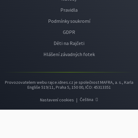
Pravidla
Podmínky soukromí
GDPR
Děti na Rajčeti
Hlášení závadných fotek
Provozovatelem webu rajce.idnes.cz je společnost MAFRA, a. s., Karla
Engliše 519/11, Praha 5, 150 00, IČO: 45313351
Čeština
Nastavení cookies
|